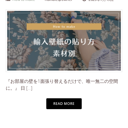
『お部屋の壁を1面張り替えるだけで、唯一無二の空間
に。』 日 […]
READ MORE