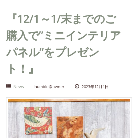
『12/1～1/末までのご
購入で”ミニインテリア
パネル”をプレゼン
ト！』
News
humble@owner
2023年12月1日