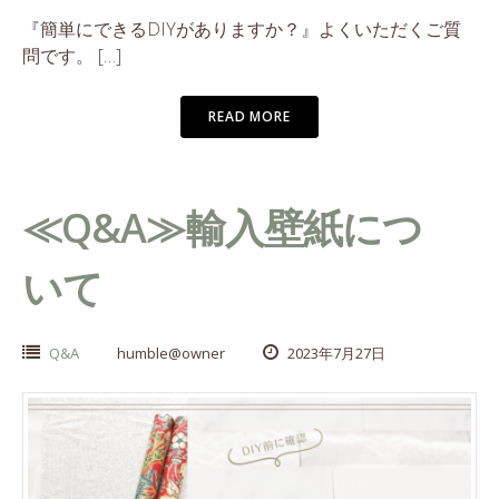
『簡単にできるDIYがありますか？』よくいただくご質
問です。 […]
READ MORE
≪Q&A≫輸入壁紙につ
いて
Q&A
humble@owner
2023年7月27日