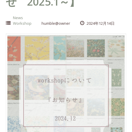
せ 2025.1～】
News
Workshop
humble@owner
2024年12月14日