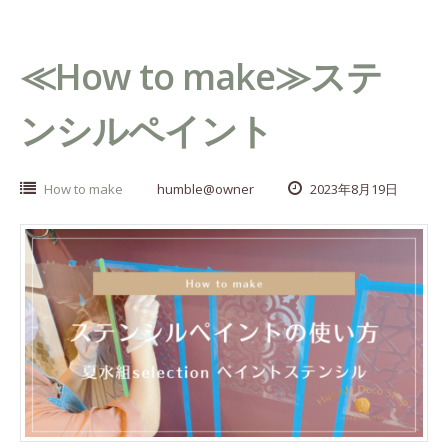
≪How to make≫ステ
ンシルペイント
How to make
humble@owner
2023年8月19日