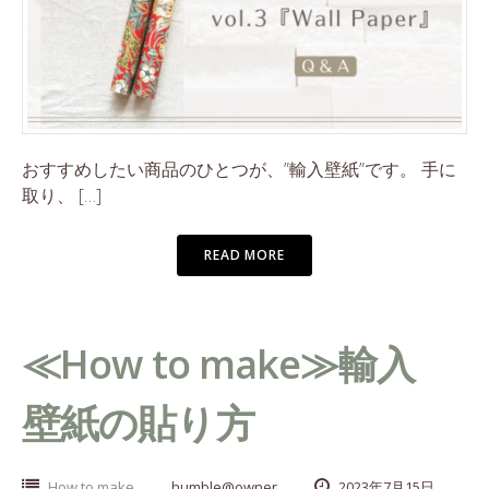
おすすめしたい商品のひとつが、”輸入壁紙”です。 手に
取り、 […]
READ MORE
≪How to make≫輸入
壁紙の貼り方
How to make
humble@owner
2023年7月15日