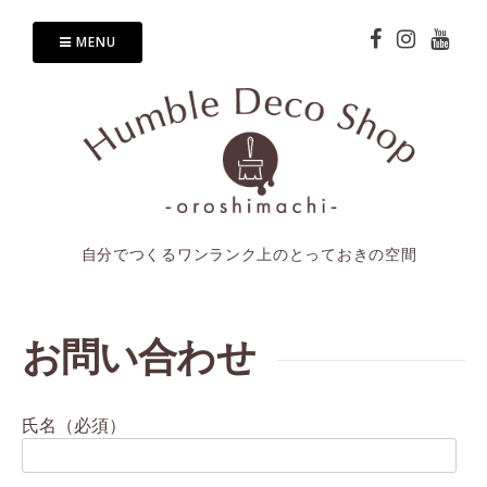
Skip
to
MENU
content
自分でつくるワンランク上のとっておきの空間
お問い合わせ
氏名（必須）