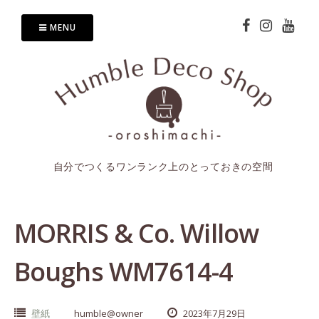
Skip
to
MENU
content
自分でつくるワンランク上のとっておきの空間
MORRIS & Co. Willow
Boughs WM7614-4
壁紙
humble@owner
2023年7月29日