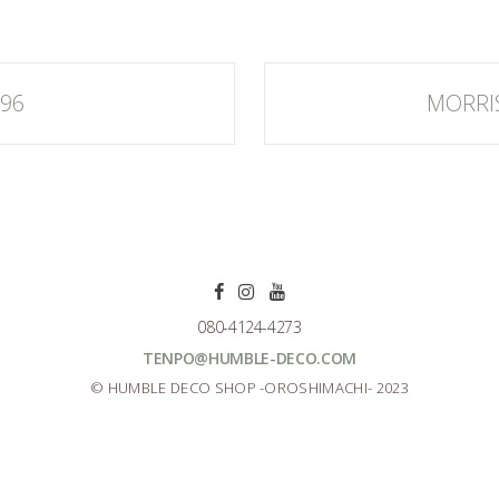
396
MORRIS
080-4124-4273
TENPO@HUMBLE-DECO.COM
© HUMBLE DECO SHOP -OROSHIMACHI- 2023