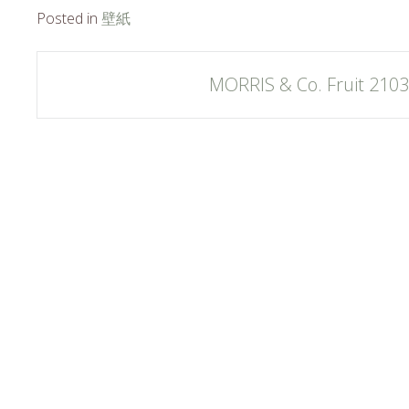
Posted in
壁紙
Post
MORRIS & Co. Fruit 210
navigation