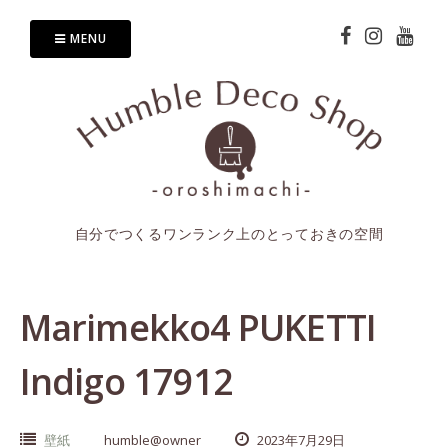
Skip
to
MENU
content
自分でつくるワンランク上のとっておきの空間
Marimekko4 PUKETTI
Indigo 17912
壁紙
humble@owner
2023年7月29日